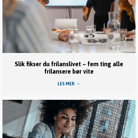
Slik fikser du frilanslivet – fem ting alle
frilansere bør vite
LES MER