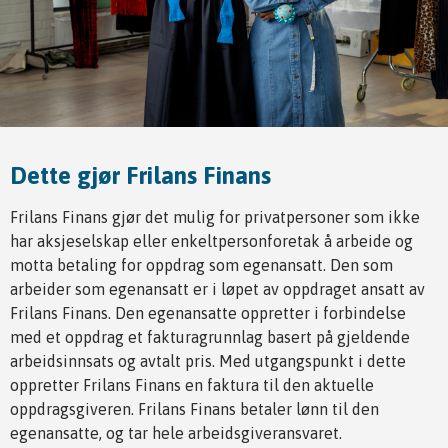
Dette gjør Frilans Finans
Frilans Finans gjør det mulig for privatpersoner som ikke
har aksjeselskap eller enkeltpersonforetak å arbeide og
motta betaling for oppdrag som egenansatt. Den som
arbeider som egenansatt er i løpet av oppdraget ansatt av
Frilans Finans. Den egenansatte oppretter i forbindelse
med et oppdrag et fakturagrunnlag basert på gjeldende
arbeidsinnsats og avtalt pris. Med utgangspunkt i dette
oppretter Frilans Finans en faktura til den aktuelle
oppdragsgiveren. Frilans Finans betaler lønn til den
egenansatte, og tar hele arbeidsgiveransvaret.