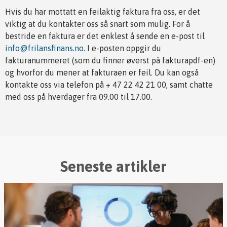
Hvis du har mottatt en feilaktig faktura fra oss, er det
viktig at du kontakter oss så snart som mulig. For å
bestride en faktura er det enklest å sende en e-post til
info@frilansfinans.no
. I e-posten oppgir du
fakturanummeret (som du finner øverst på fakturapdf-en)
og hvorfor du mener at fakturaen er feil. Du kan også
kontakte oss via telefon på + 47 22 42 21 00, samt chatte
med oss på hverdager fra 09.00 til 17.00.
Seneste artikler