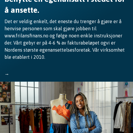
å ansette.
Det er veldig enkelt, det eneste du trenger å gjøre er å
henvise personen som skal gjøre jobben til
www.frilansfinans.no og følge noen enkle instruksjoner
der. Vårt gebyr er på 4-6 % av fakturabeløpet ogvi er
Nordens største egenansettelsesforetak. Vår virksomhet
ble etablert i 2010.
→