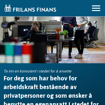
Ta inn en konsulent i stedet for å ansette
For deg som har behov for
arbeidskraft bestående av
privatpersoner og som ønsker å
benytte en egenansatt i stedet for