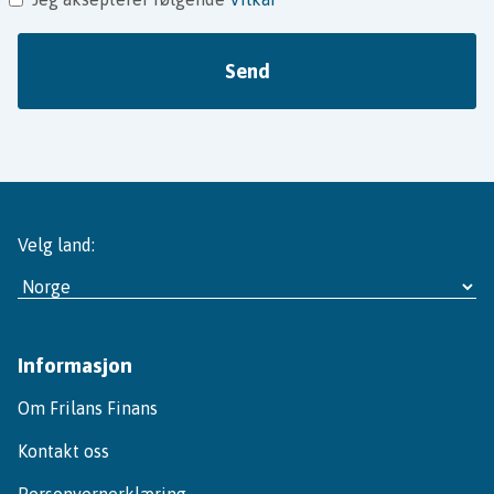
Send
Velg land:
Informasjon
Om Frilans Finans
Kontakt oss
Personvernerklæring