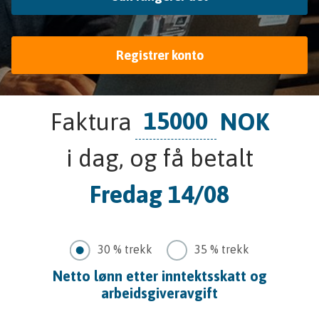
Registrer konto
Faktura
NOK
i dag, og få betalt
Fredag 14/08
30 % trekk
35 % trekk
Netto lønn etter inntektsskatt og
arbeidsgiveravgift