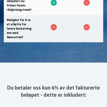
inkludert via
Frilans Finans
rådgivningsteam?
Mulighet for å ta
ut utbytte for
lavere beskatning
enn med
lønnsuttak?
Du betaler oss kun 6% av det fakturerte
beløpet - dette er inkludert: