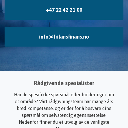
+47 22 42 21 00
info@frilansfinans.no
Rådgivende spesialister
Har du spesifikke spørsmål eller funderinger om
et område? Vårt rådgivningsteam har mange års
bred kompetanse, og er der for å besvare dine
spørsmål om selvstendig egenansettelse.
Nedenfor finner du et utvalg av de vanligste