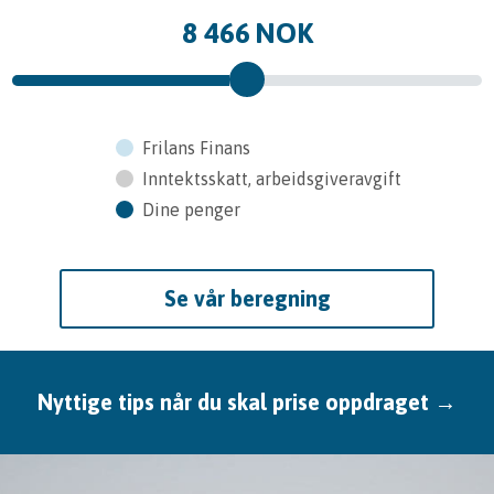
8 466
NOK
Frilans Finans
Inntektsskatt, arbeidsgiveravgift
Dine penger
Se vår beregning
Nyttige tips når du skal prise oppdraget →