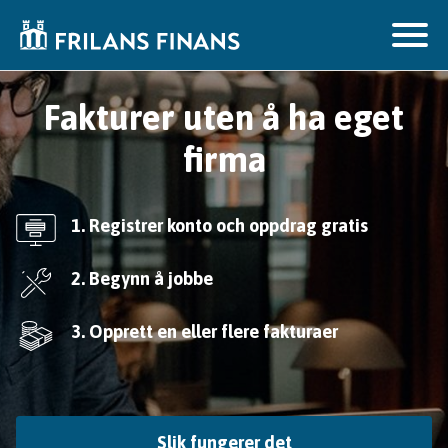
Fakturer uten å ha eget
firma
1. Registrer konto och oppdrag gratis
2. Begynn å jobbe
3. Opprett en eller flere fakturaer
Slik fungerer det