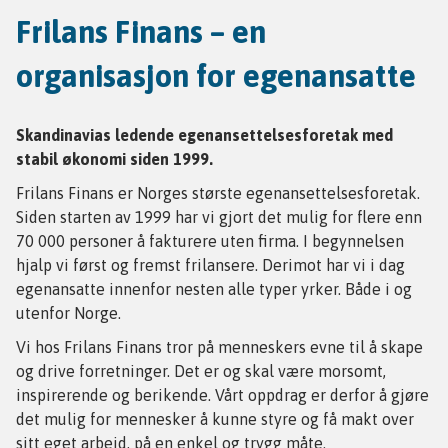
Frilans Finans – en
organisasjon for egenansatte
Skandinavias ledende egenansettelsesforetak med
stabil økonomi siden 1999.
Frilans Finans er Norges største egenansettelsesforetak.
Siden starten av 1999 har vi gjort det mulig for flere enn
70 000 personer å fakturere uten firma. I begynnelsen
hjalp vi først og fremst frilansere. Derimot har vi i dag
egenansatte innenfor nesten alle typer yrker. Både i og
utenfor Norge.
Vi hos Frilans Finans tror på menneskers evne til å skape
og drive forretninger. Det er og skal være morsomt,
inspirerende og berikende. Vårt oppdrag er derfor å gjøre
det mulig for mennesker å kunne styre og få makt over
sitt eget arbeid, på en enkel og trygg måte.