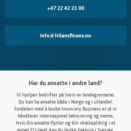
+47 22 42 21 00
info@frilansfinans.no
Har du ansatte i andre land?
Vi hjelper bedrifter på tvers av landegrensene.
Du kan ha ansatte både i Norge og i utlandet.
Fordelen med å bruke Invoicery Business er at vi
håndterer internasjonal fakturering og moms.
Hvis din ansatte flytter og blir skattepliktig i et
annet EU-land, kan du bruke Faktura i Sverige,