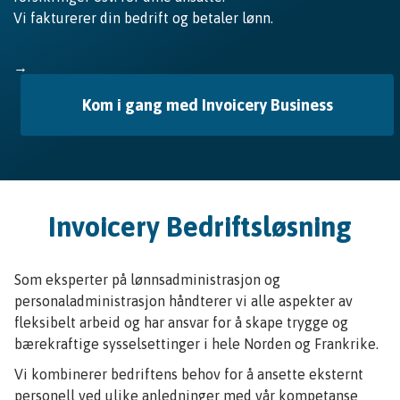
Vi fakturerer din bedrift og betaler lønn.
→
Kom i gang med Invoicery Business
Invoicery Bedriftsløsning
Som eksperter på lønnsadministrasjon og
personaladministrasjon håndterer vi alle aspekter av
fleksibelt arbeid og har ansvar for å skape trygge og
bærekraftige sysselsettinger i hele Norden og Frankrike.
Vi kombinerer bedriftens behov for å ansette eksternt
personell ved ulike anledninger med vår kompetanse