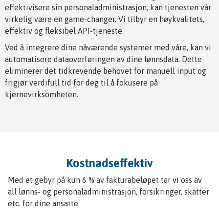
effektivisere sin personaladministrasjon, kan tjenesten vår
virkelig være en game-changer. Vi tilbyr en høykvalitets,
effektiv og fleksibel API-tjeneste.
Ved å integrere dine nåværende systemer med våre, kan vi
automatisere dataoverføringen av dine lønnsdata. Dette
eliminerer det tidkrevende behovet for manuell input og
frigjør verdifull tid for deg til å fokusere på
kjernevirksomheten.
Kostnadseffektiv
Med et gebyr på kun 6 % av fakturabeløpet tar vi oss av
all lønns- og personaladministrasjon, forsikringer, skatter
etc. for dine ansatte.