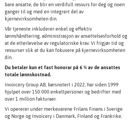
bare ansatte, de blir en verdifull ressurs for deg og noen
ganger til og med en integrert del av
kjernevirksomheten din.
Vår tjeneste inkluderer enkel og effektiv
lønnshåndtering, administrasjon av ansettelsesforhold og
at de etterlevelse av regulatoriske krav. Vi frigjør tid og
ressurser slik at du kan fokusere på kjernevirksomheten
din.
Du betaler kun et fast honorar på 6 % av de ansattes
totale lønnskostnad.
Invoicery Group AB, børsnotert i 2022, har siden 1999
hjulpet over 150 000 enkeltpersoner og bedrifter med
over 1 million fakturaer.
Vi opererer under merkevarene Frilans Finans i Sverige
og Norge og Invoicery i Danmark, Finland og Frankrike.