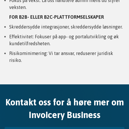
Fokus på vekst: La oss håndtere admin mens du styrer
veksten.
FOR B2B- ELLER B2C-PLATTFORMSELSKAPER
Skreddersydde integrasjoner, skreddersydde løsninger.
Effektivitet: Fokuser på app- og portalutvikling og øk
kundetilfredsheten.
Risikominimering: Vi tar ansvar, reduserer juridisk
risiko.
Kontakt oss for å høre mer om
Invoicery Business