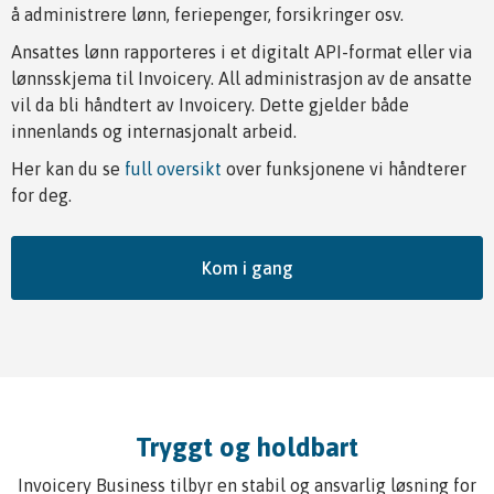
å administrere lønn, feriepenger, forsikringer osv.
Ansattes lønn rapporteres i et digitalt API-format eller via
lønnsskjema til Invoicery. All administrasjon av de ansatte
vil da bli håndtert av Invoicery. Dette gjelder både
innenlands og internasjonalt arbeid.
Her kan du se
full oversikt
over funksjonene vi håndterer
for deg.
Kom i gang
Tryggt og holdbart
Invoicery Business tilbyr en stabil og ansvarlig løsning for