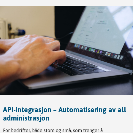
API-integrasjon – Automatisering av all
administrasjon
For bedrifter, både store og små, som trenger å