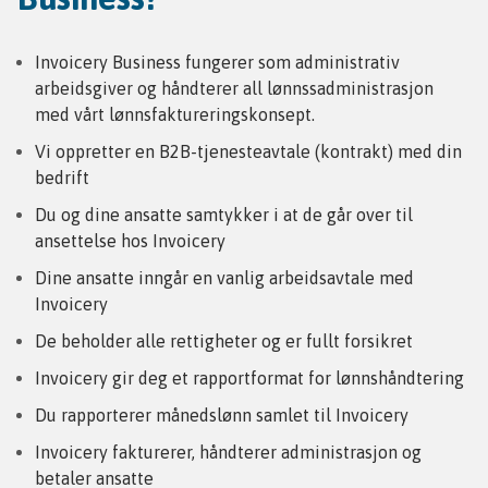
Invoicery Business fungerer som administrativ
arbeidsgiver og håndterer all lønnssadministrasjon
med vårt lønnsfaktureringskonsept.
Vi oppretter en B2B-tjenesteavtale (kontrakt) med din
bedrift
Du og dine ansatte samtykker i at de går over til
ansettelse hos Invoicery
Dine ansatte inngår en vanlig arbeidsavtale med
Invoicery
De beholder alle rettigheter og er fullt forsikret
Invoicery gir deg et rapportformat for lønnshåndtering
Du rapporterer månedslønn samlet til Invoicery
Invoicery fakturerer, håndterer administrasjon og
betaler ansatte