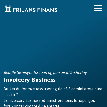
Bedriftsløsninger for lønn og personalhåndtering
Invoicery Business
Bruker du for mye ressurser og tid på å administrere dine
ansatte?
La Invoicery Business administrere lønn, feriepenger,
forsikringer osv. for dine ansatte.