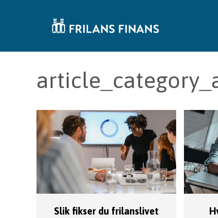
article_category_a
Slik fikser du frilanslivet
H