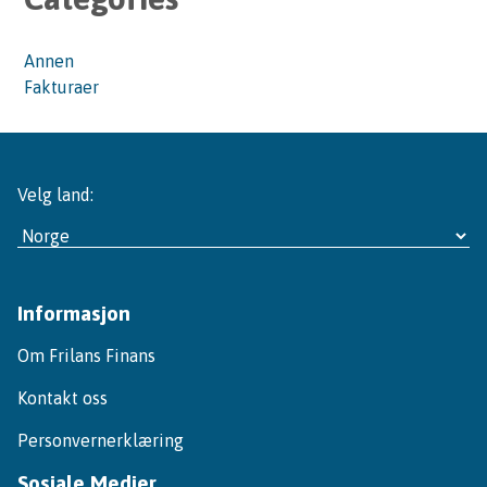
Annen
Fakturaer
Velg land:
Informasjon
Om Frilans Finans
Kontakt oss
Personvernerklæring
Sosiale Medier