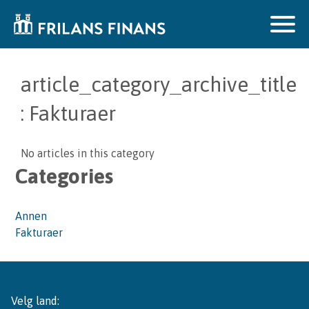
article_category_archive_title
: Fakturaer
No articles in this category
Categories
Annen
Fakturaer
Velg land: